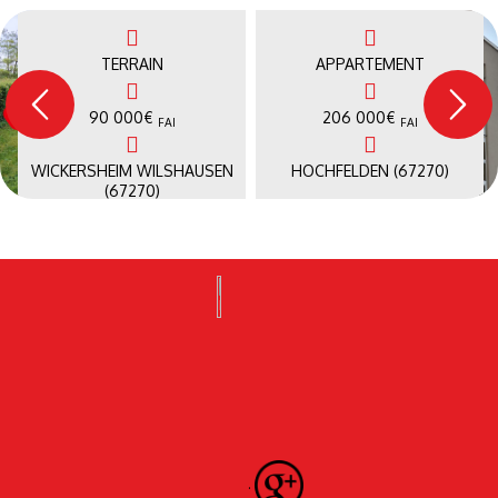
TERRAIN
APPARTEMENT
90 000
€
206 000
€
FAI
FAI
WICKERSHEIM WILSHAUSEN
HOCHFELDEN (67270)
(67270)
.