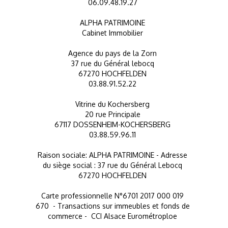
06.09.48.19.27
ALPHA PATRIMOINE
Cabinet Immobilier
Agence du pays de la Zorn
37 rue du Général lebocq
67270 HOCHFELDEN
03.88.91.52.22
Vitrine du Kochersberg
20 rue Principale
67117 DOSSENHEIM-KOCHERSBERG
03.88.59.96.11
Raison sociale: ALPHA PATRIMOINE - Adresse
du siège social : 37 rue du Général Lebocq
67270 HOCHFELDEN
Carte professionnelle N°6701 2017 000 019
670 - Transactions sur immeubles et fonds de
commerce - CCI Alsace Eurométroploe