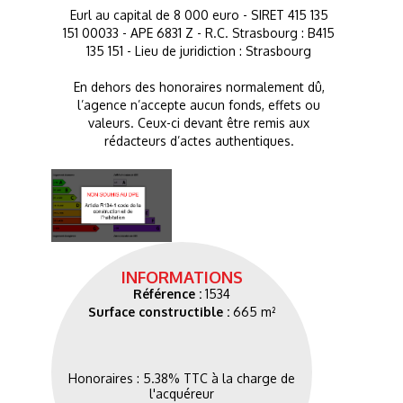
Eurl au capital de 8 000 euro - SIRET 415 135
151 00033 - APE 6831 Z - R.C. Strasbourg : B415
135 151 - Lieu de juridiction : Strasbourg
En dehors des honoraires normalement dû,
l’agence n’accepte aucun fonds, effets ou
valeurs. Ceux-ci devant être remis aux
rédacteurs d’actes authentiques.
INFORMATIONS
Référence :
1534
Surface constructible :
665 m²
Honoraires : 5.38% TTC à la charge de
l'acquéreur