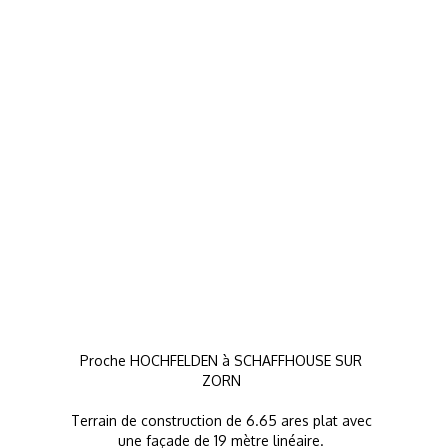
Proche HOCHFELDEN à SCHAFFHOUSE SUR
ZORN
Terrain de construction de 6.65 ares plat avec
une façade de 19 mètre linéaire.