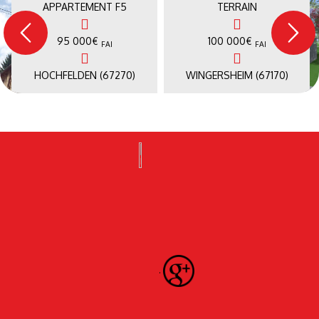
APPARTEMENT F5
TERRAIN
95 000
€
100 000
€
FAI
FAI
HOCHFELDEN (67270)
WINGERSHEIM (67170)
.