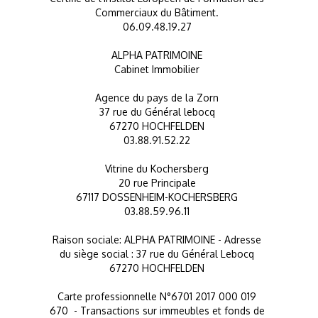
Commerciaux du Bâtiment.
06.09.48.19.27
ALPHA PATRIMOINE
Cabinet Immobilier
Agence du pays de la Zorn
37 rue du Général lebocq
67270 HOCHFELDEN
03.88.91.52.22
Vitrine du Kochersberg
20 rue Principale
67117 DOSSENHEIM-KOCHERSBERG
03.88.59.96.11
Raison sociale: ALPHA PATRIMOINE - Adresse
du siège social : 37 rue du Général Lebocq
67270 HOCHFELDEN
Carte professionnelle N°6701 2017 000 019
670 - Transactions sur immeubles et fonds de