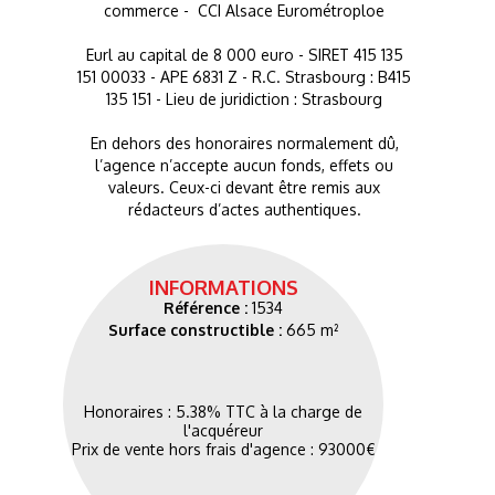
commerce - CCI Alsace Eurométroploe
Eurl au capital de 8 000 euro - SIRET 415 135
151 00033 - APE 6831 Z - R.C. Strasbourg : B415
135 151 - Lieu de juridiction : Strasbourg
En dehors des honoraires normalement dû,
l’agence n’accepte aucun fonds, effets ou
valeurs. Ceux-ci devant être remis aux
rédacteurs d’actes authentiques.
INFORMATIONS
Référence :
1534
Surface constructible :
665 m²
Honoraires : 5.38% TTC à la charge de
l'acquéreur
Prix de vente hors frais d'agence : 93000€