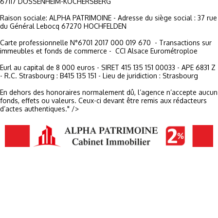
67117 DOSSENHEIM-KOCHERSBERG
Raison sociale: ALPHA PATRIMOINE - Adresse du siège social : 37 rue
du Général Lebocq 67270 HOCHFELDEN
Carte professionnelle N°6701 2017 000 019 670 - Transactions sur
immeubles et fonds de commerce - CCI Alsace Eurométroploe
Eurl au capital de 8 000 euros - SIRET 415 135 151 00033 - APE 6831 Z
- R.C. Strasbourg : B415 135 151 - Lieu de juridiction : Strasbourg
En dehors des honoraires normalement dû, l’agence n’accepte aucun
fonds, effets ou valeurs. Ceux-ci devant être remis aux rédacteurs
d’actes authentiques." />