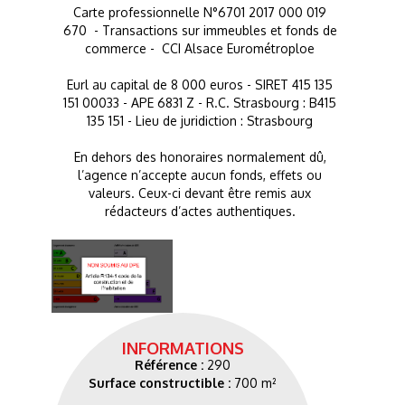
Carte professionnelle N°6701 2017 000 019
670 - Transactions sur immeubles et fonds de
commerce - CCI Alsace Eurométroploe
Eurl au capital de 8 000 euros - SIRET 415 135
151 00033 - APE 6831 Z - R.C. Strasbourg : B415
135 151 - Lieu de juridiction : Strasbourg
En dehors des honoraires normalement dû,
l’agence n’accepte aucun fonds, effets ou
valeurs. Ceux-ci devant être remis aux
rédacteurs d’actes authentiques.
INFORMATIONS
Référence :
290
Surface constructible :
700 m²