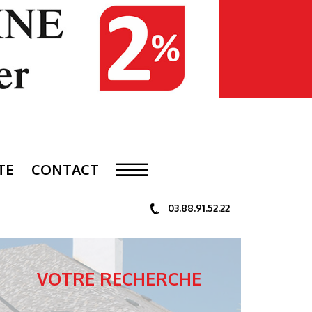
TE
CONTACT
03.88.91.52.22
VOTRE RECHERCHE