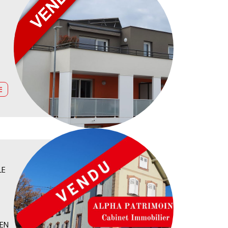
E
LE
EN