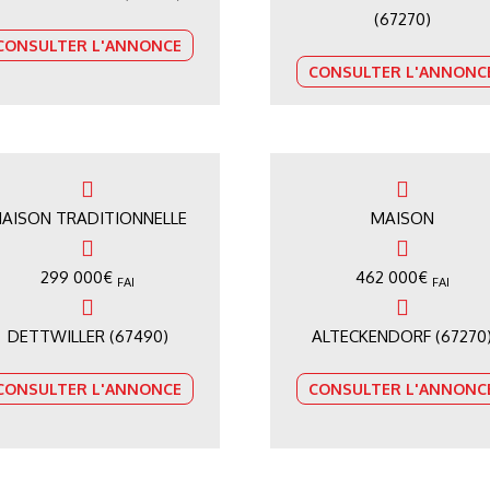
(67270)
CONSULTER L'ANNONCE
CONSULTER L'ANNONC
AISON TRADITIONNELLE
MAISON
299 000
€
462 000
€
FAI
FAI
DETTWILLER (67490)
ALTECKENDORF (67270
CONSULTER L'ANNONCE
CONSULTER L'ANNONC