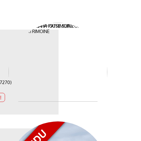
7270)
E