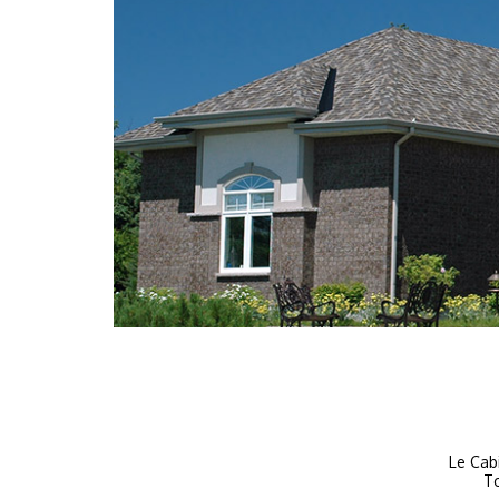
Le Cab
To