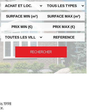
RECHERCHER
is 1998
te.