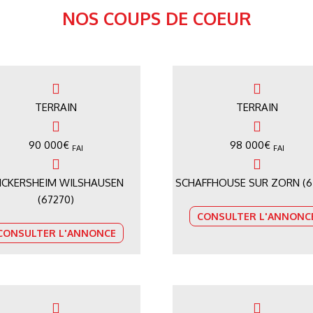
NOS COUPS DE COEUR
TERRAIN
TERRAIN
90 000
€
98 000
€
FAI
FAI
ICKERSHEIM WILSHAUSEN
SCHAFFHOUSE SUR ZORN (6
(67270)
CONSULTER L'ANNONC
CONSULTER L'ANNONCE