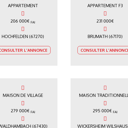
APPARTEMENT
APPARTEMENT F3
206 000
€
231 000
€
FAI
HOCHFELDEN (67270)
BRUMATH (67170)
CONSULTER L'ANNONCE
CONSULTER L'ANNONC
MAISON DE VILLAGE
MAISON TRADITIONNEL
279 000
€
295 000
€
FAI
FAI
WALDHAMBACH (67430)
WICKERSHEIM WILSHAUS